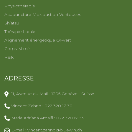
Physiothérapie
Acupuncture Moxibustion Ventouses
Shiatsu
Thérapie florale
Alignement énergétique Or-Vert
Corps-Miroir
Reiki
ADRESSE
11, Avenue du Mail - 1205 Genève - Suisse
Vincent Zahnd : 022 320 17 30
Maria Adriana Amalfi : 022 320 17 33
E-mail : vincent.zahnd@bluewin.ch